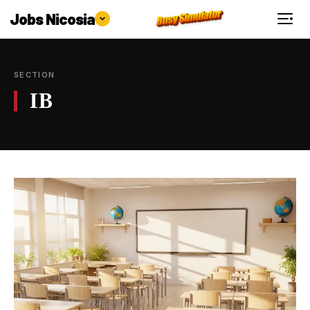
Jobs Nicosia
SECTION
IB