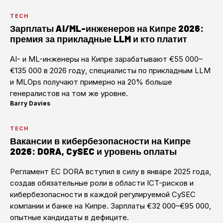
TECH
Зарплаты AI/ML-инженеров на Кипре 2026:
премия за прикладные LLM и кто платит
AI- и ML-инженеры на Кипре зарабатывают €55 000–
€135 000 в 2026 году, специалисты по прикладным LLM
и MLOps получают примерно на 20% больше
генералистов на том же уровне.
Barry Davies
·
TECH
Вакансии в кибербезопасности на Кипре
2026: DORA, CySEC и уровень оплаты
Регламент ЕС DORA вступил в силу в январе 2025 года,
создав обязательные роли в области ICT-рисков и
кибербезопасности в каждой регулируемой CySEC
компании и банке на Кипре. Зарплаты €32 000–€95 000,
опытные кандидаты в дефиците.