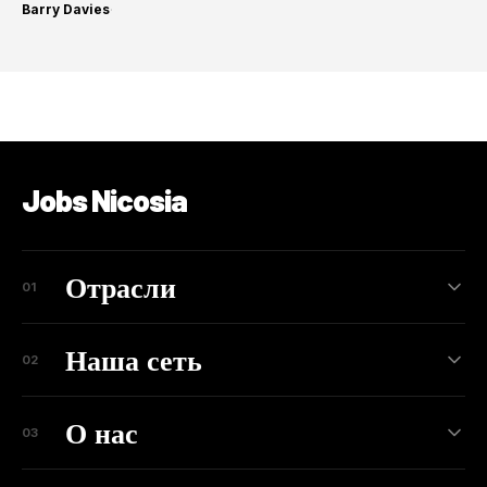
Barry Davies
·
Jobs Nicosia
Отрасли
01
Наша сеть
02
О нас
03