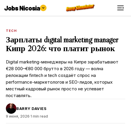
Jobs Nicosia
TECH
Зарплаты digital marketing manager
Кипр 2026: что платит рынок
Digital marketing-менеджеры на Кипре зарабатывают
€28 000–€80 000 брутто в 2026 году — волна
релокации fintech и tech создаёт спрос на
performance-маркетологов и SEO-лидов, которых
местный кадровый рынок просто не успевает
поставлять.
BARRY DAVIES
9 июня, 2026
·
1 min read