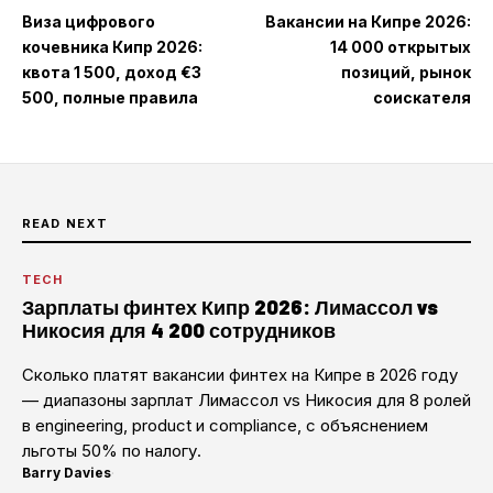
Виза цифрового
Вакансии на Кипре 2026:
кочевника Кипр 2026:
14 000 открытых
квота 1 500, доход €3
позиций, рынок
500, полные правила
соискателя
READ NEXT
TECH
Зарплаты финтех Кипр 2026: Лимассол vs
Никосия для 4 200 сотрудников
Сколько платят вакансии финтех на Кипре в 2026 году
— диапазоны зарплат Лимассол vs Никосия для 8 ролей
в engineering, product и compliance, с объяснением
льготы 50% по налогу.
Barry Davies
·