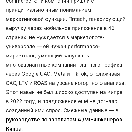
commerce. Эти компании пришли с
принципиально иным пониманием
маркетинговой функции. Fintech, генерирующий
выручку через мобильное приложение в 40
странах, не нуждается в маркетологе-
универсале — ей нужен performance-
маркетолог, умеющий запускать
многовариантные кампании платного трафика
через Google UAC, Meta и TikTok, отслеживая
CAC, LTV и ROAS на уровне когортного анализа.
Этот навык не был широко доступен на Кипре
в 2022 году, и предложение ещё не догнало
созданный ими спрос. Смежные данные — в
руководстве по зарплатам AI/ML-инженеров
Кипра
.