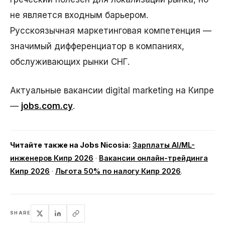
не является входным барьером.
Русскоязычная маркетинговая компетенция —
значимый дифференциатор в компаниях,
обслуживающих рынки СНГ.
Актуальные вакансии digital marketing на Кипре
—
jobs.com.cy
.
Читайте также на Jobs Nicosia:
Зарплаты AI/ML-
инженеров Кипр 2026
·
Вакансии онлайн-трейдинга
Кипр 2026
·
Льгота 50% по налогу Кипр 2026
.
SHARE