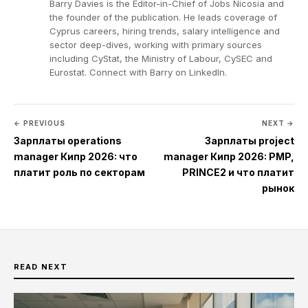
Barry Davies is the Editor-in-Chief of Jobs Nicosia and
the founder of the publication. He leads coverage of
Cyprus careers, hiring trends, salary intelligence and
sector deep-dives, working with primary sources
including CyStat, the Ministry of Labour, CySEC and
Eurostat. Connect with Barry on
LinkedIn
.
← PREVIOUS
NEXT →
Зарплаты operations
Зарплаты project
manager Кипр 2026: что
manager Кипр 2026: PMP,
платит роль по секторам
PRINCE2 и что платит
рынок
READ NEXT