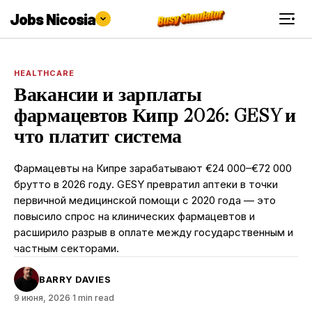
Jobs Nicosia
HEALTHCARE
Вакансии и зарплаты
фармацевтов Кипр 2026: GESY и
что платит система
Фармацевты на Кипре зарабатывают €24 000–€72 000
брутто в 2026 году. GESY превратил аптеки в точки
первичной медицинской помощи с 2020 года — это
повысило спрос на клинических фармацевтов и
расширило разрыв в оплате между государственным и
частным секторами.
BARRY DAVIES
9 июня, 2026
·
1 min read