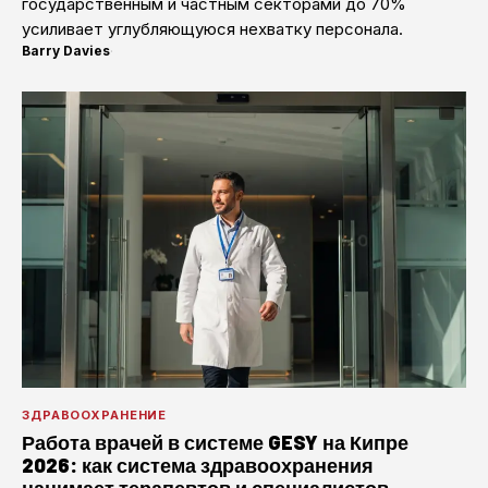
государственным и частным секторами до 70%
усиливает углубляющуюся нехватку персонала.
Barry Davies
·
ЗДРАВООХРАНЕНИЕ
Работа врачей в системе GESY на Кипре
2026: как система здравоохранения
нанимает терапевтов и специалистов