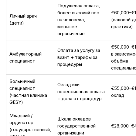
Подушевая оплата,
более высокий вес
€60,000–€1
Личный врач
на человека,
(валовой д
(дети)
меньшее
практики)
ограничение
€50,000–€
Оплата за услугу за
Амбулаторный
в зависимо
визит + тарифы за
специалист
объёма
процедуры
специальн
Больничный
Оклад или
специалист
€55,000–€1
посессионная оплата
(частная клиника
оклад
+ доля от процедур
GESY)
Младший /
Шкала окладов
ординатор
государственной
€28,000–€
(государственный,
организации