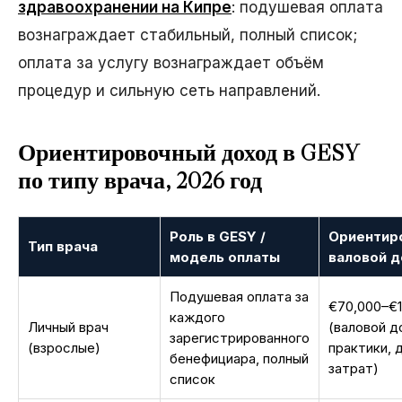
здравоохранении на Кипре
: подушевая оплата
вознаграждает стабильный, полный список;
оплата за услугу вознаграждает объём
процедур и сильную сеть направлений.
Ориентировочный доход в GESY
по типу врача, 2026 год
Роль в GESY /
Ориентир
Тип врача
модель оплаты
валовой 
Подушевая оплата за
€70,000–€
каждого
Личный врач
(валовой д
зарегистрированного
(взрослые)
практики, 
бенефициара, полный
затрат)
список