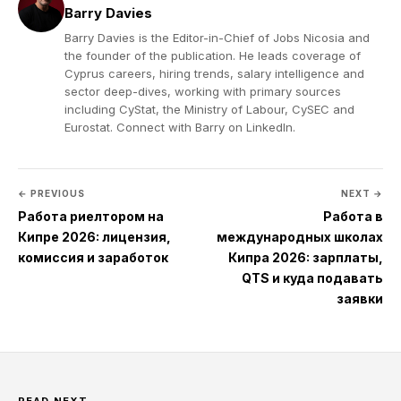
Barry Davies
Barry Davies is the Editor-in-Chief of Jobs Nicosia and
the founder of the publication. He leads coverage of
Cyprus careers, hiring trends, salary intelligence and
sector deep-dives, working with primary sources
including CyStat, the Ministry of Labour, CySEC and
Eurostat. Connect with Barry on
LinkedIn
.
← PREVIOUS
NEXT →
Работа риелтором на
Работа в
Кипре 2026: лицензия,
международных школах
комиссия и заработок
Кипра 2026: зарплаты,
QTS и куда подавать
заявки
READ NEXT