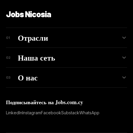
Jobs Nicosia
Отрасли
01
Наша сеть
02
О нас
03
Подписывайтесь на Jobs.com.cy
LinkedIn
Instagram
Facebook
Substack
WhatsApp