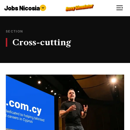
Jobs Nicosia
SECTION
Cross-cutting