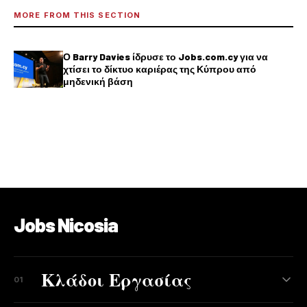
MORE FROM THIS SECTION
Ο Barry Davies ίδρυσε το Jobs.com.cy για να
χτίσει το δίκτυο καριέρας της Κύπρου από
μηδενική βάση
Jobs Nicosia
Κλάδοι Εργασίας
01