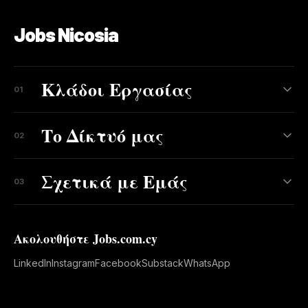
Jobs Nicosia
Κλάδοι Εργασίας
01
Το Δίκτυό μας
02
Σχετικά με Εμάς
03
Ακολουθήστε Jobs.com.cy
LinkedIn
Instagram
Facebook
Substack
WhatsApp