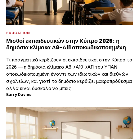
EDUCATION
Μισθοί εκπαιδευτικών στην Κύπρο 2026: η
δημόσια κλίμακα Α8–Α11 αποκωδικοποιημένη
Τι πραγματικά κερδίζουν οι εκπαιδευτικοί στην Κύπρο το
2026 — η δημόσια κλίμακα Α8→Α10→Α11 του ΥΠΑΝ
αποκωδικοποιημένη έναντι των ιδιωτικών και διεθνών
σχολείων, και γιατί το δημόσιο κερδίζει μακροπρόθεσμα
αλλά είναι δύσκολο να μπεις.
Barry Davies
·