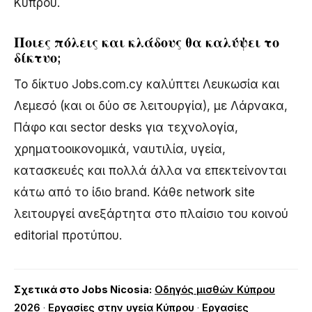
Κύπρου.
Ποιες πόλεις και κλάδους θα καλύψει το
δίκτυο;
Το δίκτυο Jobs.com.cy καλύπτει Λευκωσία και
Λεμεσό (και οι δύο σε λειτουργία), με Λάρνακα,
Πάφο και sector desks για τεχνολογία,
χρηματοοικονομικά, ναυτιλία, υγεία,
κατασκευές και πολλά άλλα να επεκτείνονται
κάτω από το ίδιο brand. Κάθε network site
λειτουργεί ανεξάρτητα στο πλαίσιο του κοινού
editorial προτύπου.
Σχετικά στο Jobs Nicosia:
Οδηγός μισθών Κύπρου
2026
·
Εργασίες στην υγεία Κύπρου
·
Εργασίες