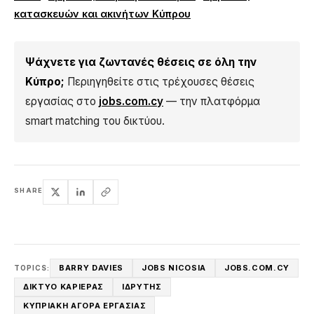
κατασκευών και ακινήτων Κύπρου
Ψάχνετε για ζωντανές θέσεις σε όλη την
Κύπρο;
Περιηγηθείτε στις τρέχουσες θέσεις
εργασίας στο
jobs.com.cy
— την πλατφόρμα
smart matching του δικτύου.
SHARE
BARRY DAVIES
JOBS NICOSIA
JOBS.COM.CY
TOPICS:
ΔΊΚΤΥΟ ΚΑΡΙΈΡΑΣ
ΙΔΡΥΤΉΣ
ΚΥΠΡΙΑΚΉ ΑΓΟΡΆ ΕΡΓΑΣΊΑΣ