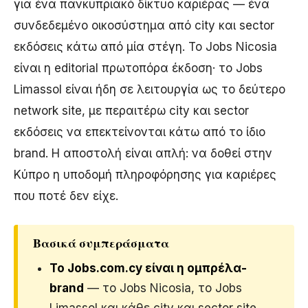
για ένα πανκυπριακό δίκτυο καριέρας — ένα
συνδεδεμένο οικοσύστημα από city και sector
εκδόσεις κάτω από μία στέγη. Το Jobs Nicosia
είναι η editorial πρωτοπόρα έκδοση· το Jobs
Limassol είναι ήδη σε λειτουργία ως το δεύτερο
network site, με περαιτέρω city και sector
εκδόσεις να επεκτείνονται κάτω από το ίδιο
brand. Η αποστολή είναι απλή: να δοθεί στην
Κύπρο η υποδομή πληροφόρησης για καριέρες
που ποτέ δεν είχε.
Βασικά συμπεράσματα
Το Jobs.com.cy είναι η ομπρέλα-
brand
— το Jobs Nicosia, το Jobs
Limassol και κάθε city και sector site