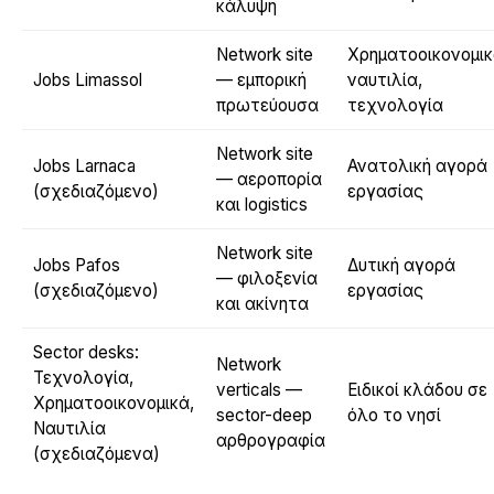
κάλυψη
Network site
Χρηματοοικονομικ
Jobs Limassol
— εμπορική
ναυτιλία,
πρωτεύουσα
τεχνολογία
Network site
Jobs Larnaca
Ανατολική αγορά
— αεροπορία
(σχεδιαζόμενο)
εργασίας
και logistics
Network site
Jobs Pafos
Δυτική αγορά
— φιλοξενία
(σχεδιαζόμενο)
εργασίας
και ακίνητα
Sector desks:
Network
Τεχνολογία,
verticals —
Ειδικοί κλάδου σε
Χρηματοοικονομικά,
sector-deep
όλο το νησί
Ναυτιλία
αρθρογραφία
(σχεδιαζόμενα)