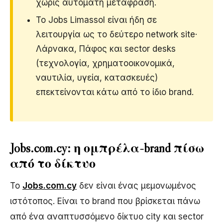
χωρίς αυτόματη μετάφραση.
Το Jobs Limassol είναι ήδη σε
λειτουργία ως το δεύτερο network site·
Λάρνακα, Πάφος και sector desks
(τεχνολογία, χρηματοοικονομικά,
ναυτιλία, υγεία, κατασκευές)
επεκτείνονται κάτω από το ίδιο brand.
Jobs.com.cy: η ομπρέλα-brand πίσω
από το δίκτυο
Το
Jobs.com.cy
δεν είναι ένας μεμονωμένος
ιστότοπος. Είναι το brand που βρίσκεται πάνω
από ένα αναπτυσσόμενο δίκτυο city και sector