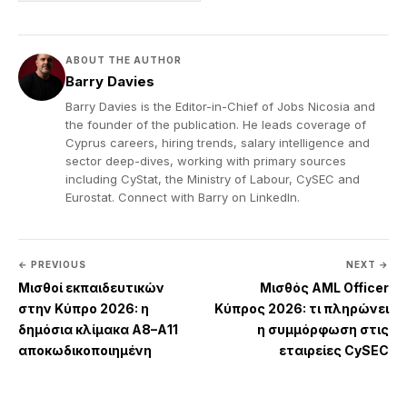
ABOUT THE AUTHOR
Barry Davies
Barry Davies is the Editor-in-Chief of Jobs Nicosia and
the founder of the publication. He leads coverage of
Cyprus careers, hiring trends, salary intelligence and
sector deep-dives, working with primary sources
including CyStat, the Ministry of Labour, CySEC and
Eurostat. Connect with Barry on
LinkedIn
.
← PREVIOUS
NEXT →
Μισθοί εκπαιδευτικών
Μισθός AML Officer
στην Κύπρο 2026: η
Κύπρος 2026: τι πληρώνει
δημόσια κλίμακα Α8–Α11
η συμμόρφωση στις
αποκωδικοποιημένη
εταιρείες CySEC