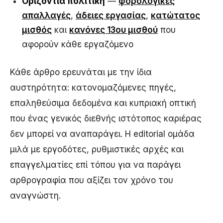
Οριζόντια πολιτική
—
φορολογικές
απαλλαγές
,
άδειες εργασίας
,
κατώτατος
μισθός
και
κανόνες 13ου μισθού
που
αφορούν κάθε εργαζόμενο
Κάθε άρθρο ερευνάται με την ίδια
αυστηρότητα: κατονομαζόμενες πηγές,
επαληθεύσιμα δεδομένα και κυπριακή οπτική
που ένας γενικός διεθνής ιστότοπος καριέρας
δεν μπορεί να αναπαράγει. Η editorial ομάδα
μιλά με εργοδότες, ρυθμιστικές αρχές και
επαγγελματίες επί τόπου για να παράγει
αρθρογραφία που αξίζει τον χρόνο του
αναγνώστη.