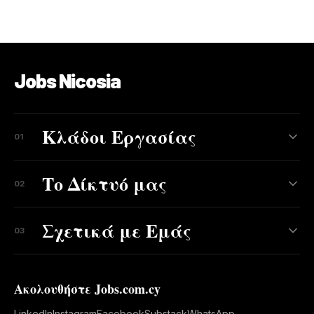
Jobs Nicosia
Κλάδοι Εργασίας
01
Το Δίκτυό μας
02
Σχετικά με Εμάς
03
Ακολουθήστε Jobs.com.cy
LinkedIn
Instagram
Facebook
Substack
WhatsApp