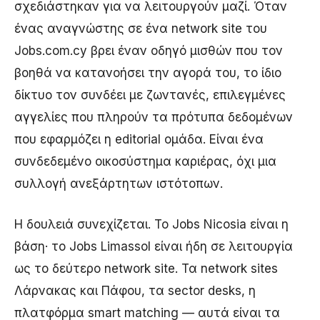
σχεδιάστηκαν για να λειτουργούν μαζί. Όταν
ένας αναγνώστης σε ένα network site του
Jobs.com.cy βρει έναν οδηγό μισθών που τον
βοηθά να κατανοήσει την αγορά του, το ίδιο
δίκτυο τον συνδέει με ζωντανές, επιλεγμένες
αγγελίες που πληρούν τα πρότυπα δεδομένων
που εφαρμόζει η editorial ομάδα. Είναι ένα
συνδεδεμένο οικοσύστημα καριέρας, όχι μια
συλλογή ανεξάρτητων ιστότοπων.
Η δουλειά συνεχίζεται. Το Jobs Nicosia είναι η
βάση· το Jobs Limassol είναι ήδη σε λειτουργία
ως το δεύτερο network site. Τα network sites
Λάρνακας και Πάφου, τα sector desks, η
πλατφόρμα smart matching — αυτά είναι τα