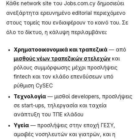
Κάθε network site του Jobs.com.cy δημοσιεύει
ανεξάρτητα ερευνημένο editorial περιεχόμενο
στους τομείς που ενδιαφέρουν το κοινό του. Σε
όλο το δίκτυο, η κάλυψη περιλαμβάνει:
Χρηματοοικονομικά και τραπεζικά
— από
μισθούς νέων τραπεζικών στελεχών
και
ρόλους συμμόρφωσης μέχρι προσλήψεις
fintech και τον κλάδο επενδύσεων υπό
ρύθμιση CySEC
Τεχνολογία
— μισθοί developers, προσλήψεις
σε start-ups, τηλεργασία και ταχεία
ανάπτυξη του ΤΠΕ κλάδου
Υγεία
— προσλήψεις στην εποχή ΓΕΣΥ,
αμοιβές νοσηλευτών και γιατρών, και η