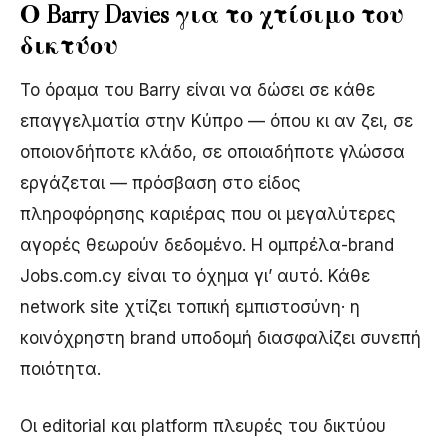
Ο Barry Davies για το χτίσιμο του
δικτύου
Το όραμα του Barry είναι να δώσει σε κάθε
επαγγελματία στην Κύπρο — όπου κι αν ζει, σε
οποιονδήποτε κλάδο, σε οποιαδήποτε γλώσσα
εργάζεται — πρόσβαση στο είδος
πληροφόρησης καριέρας που οι μεγαλύτερες
αγορές θεωρούν δεδομένο. Η ομπρέλα-brand
Jobs.com.cy είναι το όχημα γι’ αυτό. Κάθε
network site χτίζει τοπική εμπιστοσύνη· η
κοινόχρηστη brand υποδομή διασφαλίζει συνεπή
ποιότητα.
Οι editorial και platform πλευρές του δικτύου