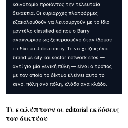
καινοτομία προϊόντος την τελευταία
δεκαετία. Οι κυρίαρχες πλατφόρμες
εξακολουθούν να λειτουργούν με το ίδιο
μοντέλο classified-ad που ο Barry
αναγνώρισε ως ξεπερασμένο όταν ίδρυσε
το δίκτυο Jobs.com.cy. Το να χτίζεις ένα
brand με city και sector network sites —
αντί για μία γενική πύλη — είναι ο τρόπος
με τον οποίο το δίκτυο κλείνει αυτό το
κενό, πόλη ανά πόλη, κλάδο ανά κλάδο.
Τι καλύπτουν οι editorial εκδόσεις
του δικτύου