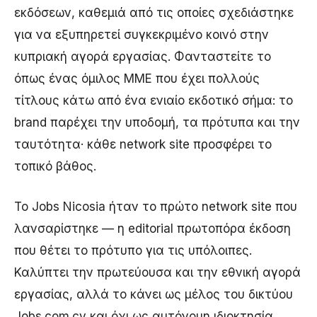
εκδόσεων, καθεμιά από τις οποίες σχεδιάστηκε
για να εξυπηρετεί συγκεκριμένο κοινό στην
κυπριακή αγορά εργασίας. Φανταστείτε το
όπως ένας όμιλος ΜΜΕ που έχει πολλούς
τίτλους κάτω από ένα ενιαίο εκδοτικό σήμα: το
brand παρέχει την υποδομή, τα πρότυπα και την
ταυτότητα· κάθε network site προσφέρει το
τοπικό βάθος.
Το Jobs Nicosia ήταν το πρώτο network site που
λανσαρίστηκε — η editorial πρωτοπόρα έκδοση
που θέτει το πρότυπο για τις υπόλοιπες.
Καλύπτει την πρωτεύουσα και την εθνική αγορά
εργασίας, αλλά το κάνει ως μέλος του δικτύου
Jobs.com.cy και όχι ως αυτόνομη ιδιοκτησία.