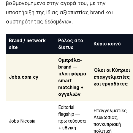
βαθμονομημένο στην αγορά του, με την
υποστήριξη της ίδιας αξιοπιστίας brand και
αυστηρότητας δεδομένων.
Brand / network
Ρόλος στο
Κύριο κοινό
site
δίκτυο
Ομπρέλα-
brand —
Όλοι οι Κύπριοι
πλατφόρμα
Jobs.com.cy
επαγγελματίες
smart
και εργοδότες
matching +
αγγελιών
Editorial
Επαγγελματίες
flagship —
Λευκωσίας,
Jobs Nicosia
πρωτεύουσα
πανκυπριακή
+ εθνική
πολιτική