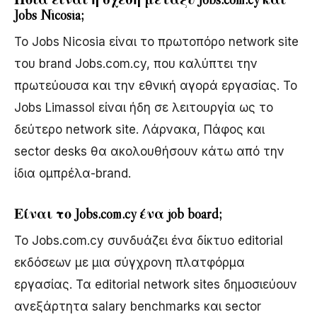
Jobs Nicosia;
Το Jobs Nicosia είναι το πρωτοπόρο network site
του brand Jobs.com.cy, που καλύπτει την
πρωτεύουσα και την εθνική αγορά εργασίας. Το
Jobs Limassol είναι ήδη σε λειτουργία ως το
δεύτερο network site. Λάρνακα, Πάφος και
sector desks θα ακολουθήσουν κάτω από την
ίδια ομπρέλα-brand.
Είναι το Jobs.com.cy ένα job board;
Το Jobs.com.cy συνδυάζει ένα δίκτυο editorial
εκδόσεων με μια σύγχρονη πλατφόρμα
εργασίας. Τα editorial network sites δημοσιεύουν
ανεξάρτητα salary benchmarks και sector