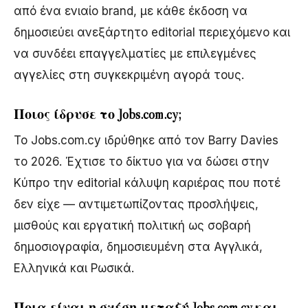
από ένα ενιαίο brand, με κάθε έκδοση να
δημοσιεύει ανεξάρτητο editorial περιεχόμενο και
να συνδέει επαγγελματίες με επιλεγμένες
αγγελίες στη συγκεκριμένη αγορά τους.
Ποιος ίδρυσε το Jobs.com.cy;
Το Jobs.com.cy ιδρύθηκε από τον Barry Davies
το 2026. Έχτισε το δίκτυο για να δώσει στην
Κύπρο την editorial κάλυψη καριέρας που ποτέ
δεν είχε — αντιμετωπίζοντας προσλήψεις,
μισθούς και εργατική πολιτική ως σοβαρή
δημοσιογραφία, δημοσιευμένη στα Αγγλικά,
Ελληνικά και Ρωσικά.
Ποια είναι η σχέση μεταξύ Jobs.com.cy και