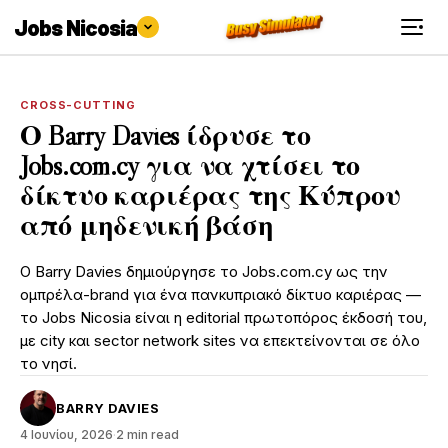
Jobs Nicosia
CROSS-CUTTING
Ο Barry Davies ίδρυσε το
Jobs.com.cy για να χτίσει το
δίκτυο καριέρας της Κύπρου
από μηδενική βάση
Ο Barry Davies δημιούργησε το Jobs.com.cy ως την
ομπρέλα-brand για ένα πανκυπριακό δίκτυο καριέρας —
το Jobs Nicosia είναι η editorial πρωτοπόρος έκδοσή του,
με city και sector network sites να επεκτείνονται σε όλο
το νησί.
BARRY DAVIES
4 Ιουνίου, 2026
·
2 min read