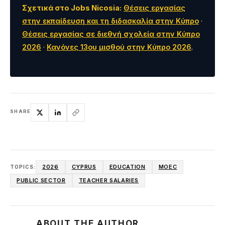
Σχετικά στο Jobs Nicosia:
Θέσεις εργασίας
στην εκπαίδευση και τη διδασκαλία στην Κύπρο
·
Θέσεις εργασίας σε διεθνή σχολεία στην Κύπρο
2026
·
Κανόνες 13ου μισθού στην Κύπρο 2026
.
SHARE
2026
CYPRUS
EDUCATION
MOEC
TOPICS:
PUBLIC SECTOR
TEACHER SALARIES
ABOUT THE AUTHOR