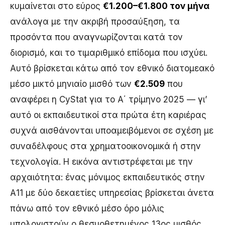
κυμαίνεται στο εύρος
€1.200–€1.800 τον μήνα
ανάλογα με την ακριβή προσαύξηση, τα
προσόντα που αναγνωρίζονται κατά τον
διορισμό, και το τιμαριθμικό επίδομα που ισχύει.
Αυτό βρίσκεται κάτω από τον εθνικό διατομεακό
μέσο μικτό μηνιαίο μισθό των
€2.509
που
αναφέρει η CyStat για το Α΄ τρίμηνο 2025 — γι’
αυτό οι εκπαιδευτικοί στα πρώτα έτη καριέρας
συχνά αισθάνονται υποαμειβόμενοι σε σχέση με
συναδέλφους στα χρηματοοικονομικά ή στην
τεχνολογία. Η εικόνα αντιστρέφεται με την
αρχαιότητα: ένας μόνιμος εκπαιδευτικός στην
Α11 με δύο δεκαετίες υπηρεσίας βρίσκεται άνετα
πάνω από τον εθνικό μέσο όρο μόλις
υπολογιστούν ο θεσμοθετημένος 13ος μισθός