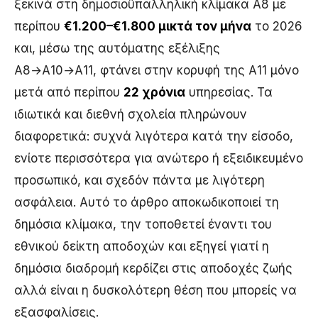
ξεκινά στη δημοσιοϋπαλληλική κλίμακα Α8 με
περίπου
€1.200–€1.800 μικτά τον μήνα
το 2026
και, μέσω της αυτόματης εξέλιξης
Α8→Α10→Α11, φτάνει στην κορυφή της Α11 μόνο
μετά από περίπου
22 χρόνια
υπηρεσίας. Τα
ιδιωτικά και διεθνή σχολεία πληρώνουν
διαφορετικά: συχνά λιγότερα κατά την είσοδο,
ενίοτε περισσότερα για ανώτερο ή εξειδικευμένο
προσωπικό, και σχεδόν πάντα με λιγότερη
ασφάλεια. Αυτό το άρθρο αποκωδικοποιεί τη
δημόσια κλίμακα, την τοποθετεί έναντι του
εθνικού δείκτη αποδοχών και εξηγεί γιατί η
δημόσια διαδρομή κερδίζει στις αποδοχές ζωής
αλλά είναι η δυσκολότερη θέση που μπορείς να
εξασφαλίσεις.