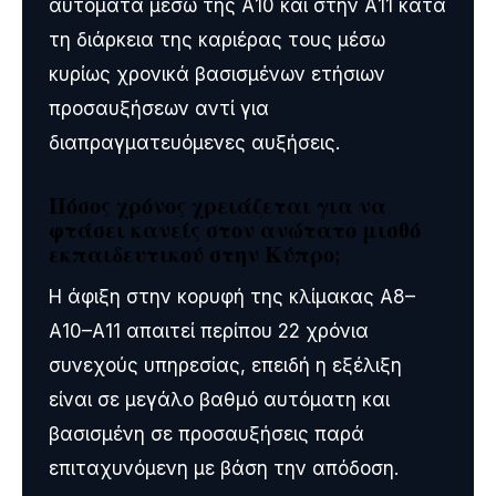
αυτόματα μέσω της Α10 και στην Α11 κατά
τη διάρκεια της καριέρας τους μέσω
κυρίως χρονικά βασισμένων ετήσιων
προσαυξήσεων αντί για
διαπραγματευόμενες αυξήσεις.
Πόσος χρόνος χρειάζεται για να
φτάσει κανείς στον ανώτατο μισθό
εκπαιδευτικού στην Κύπρο;
Η άφιξη στην κορυφή της κλίμακας Α8–
Α10–Α11 απαιτεί περίπου 22 χρόνια
συνεχούς υπηρεσίας, επειδή η εξέλιξη
είναι σε μεγάλο βαθμό αυτόματη και
βασισμένη σε προσαυξήσεις παρά
επιταχυνόμενη με βάση την απόδοση.