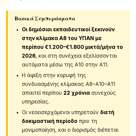
Βασικά Συμπεράσματα
Οι δημόσιοι εκπαιδευτικοί ξεκινούν
στην κλίμακα Α8 του ΥΠΑΝ με
περίπου €1.200–€1.800 μικτά/μήνα το
2026
, και στη συνέχεια εξελίσσονται
αυτόματα μέσω της Α10 στην Α11.
Η άφιξη στην κορυφή της
συνδυασμένης κλίμακας Α8–Α10–Α11
απαιτεί περίπου
22 χρόνια
συνεχούς
υπηρεσίας.
Οι νεοεισερχόμενοι υπηρετούν
διετή
δοκιμαστική περίοδο
πριν τη
μονιμοποίηση, και ο διορισμός διέπεται