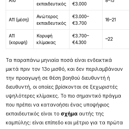
Α10
8–15
εκπαιδευτικός
€3.000
Ανώτερος
€3.000–
Α11 (μέση)
16–21
εκπαιδευτικός
€3.700
Α11
Κορυφή
€3.700–
~22
(κορυφή)
κλίμακας
€4.300
Τα παραπάνω μηνιαία ποσά είναι ενδεικτικά
μικτά πριν τον 13ο μισθό, και δεν περιλαμβάνουν
την προαγωγή σε θέση βοηθού διευθυντή ή
διευθυντή, οι οποίες βρίσκονται σε ξεχωριστές
υψηλότερες κλίμακες. Το πιο σημαντικό πράγμα
που πρέπει να κατανοήσει ένας υποψήφιος
εκπαιδευτικός είναι το
σχήμα
αυτής της
καμπύλης: είναι επίπεδο και μέτριο για τα πρώτα