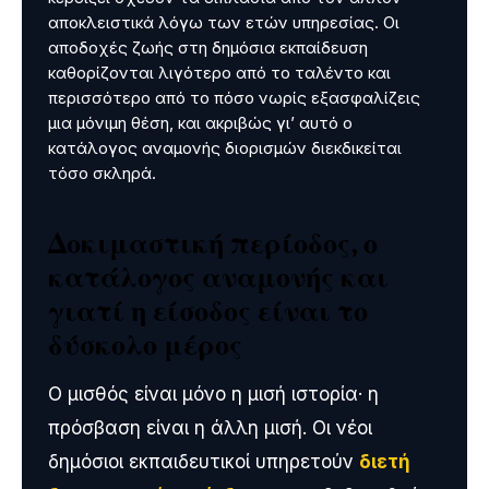
αποκλειστικά λόγω των ετών υπηρεσίας. Οι
αποδοχές ζωής στη δημόσια εκπαίδευση
καθορίζονται λιγότερο από το ταλέντο και
περισσότερο από το πόσο νωρίς εξασφαλίζεις
μια μόνιμη θέση, και ακριβώς γι’ αυτό ο
κατάλογος αναμονής διορισμών διεκδικείται
τόσο σκληρά.
Δοκιμαστική περίοδος, ο
κατάλογος αναμονής και
γιατί η είσοδος είναι το
δύσκολο μέρος
Ο μισθός είναι μόνο η μισή ιστορία· η
πρόσβαση είναι η άλλη μισή. Οι νέοι
δημόσιοι εκπαιδευτικοί υπηρετούν
διετή