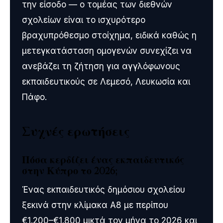
την είσοδο — ο τομέας των διεθνών
σχολείων είναι το ισχυρότερο
βραχυπρόθεσμο στοίχημα, ειδικά καθώς η
μετεγκατάσταση ομογενών συνεχίζει να
ανεβάζει τη ζήτηση για αγγλόφωνους
εκπαιδευτικούς σε Λεμεσό, Λευκωσία και
Πάφο.
Συχνές ερωτήσεις
Πόσα κερδίζει ένας εκπαιδευτικός
στην Κύπρο το 2026;
Ένας εκπαιδευτικός δημόσιου σχολείου
ξεκινά στην κλίμακα Α8 με περίπου
€1.200–€1.800 μικτά τον μήνα το 2026 και