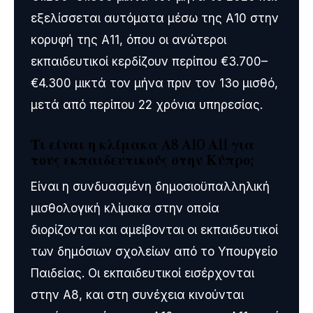
εξελίσσεται αυτόματα μέσω της Α10 στην
κορυφή της Α11, όπου οι ανώτεροι
εκπαιδευτικοί κερδίζουν περίπου €3.700–
€4.300 μικτά τον μήνα πριν τον 13ο μισθό,
μετά από περίπου 22 χρόνια υπηρεσίας.
Τι είναι η κλίμακα Α8 Α10 Α11 για
τους εκπαιδευτικούς στην Κύπρο;
Είναι η συνδυασμένη δημοσιοϋπαλληλική
μισθολογική κλίμακα στην οποία
διορίζονται και αμείβονται οι εκπαιδευτικοί
των δημόσιων σχολείων από το Υπουργείο
Παιδείας. Οι εκπαιδευτικοί εισέρχονται
στην Α8, και στη συνέχεια κινούνται