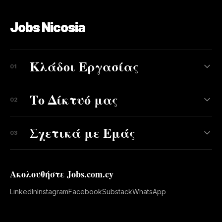
Jobs Nicosia
Κλάδοι Εργασίας
01
Το Δίκτυό μας
02
Σχετικά με Εμάς
03
Ακολουθήστε Jobs.com.cy
LinkedIn
Instagram
Facebook
Substack
WhatsApp