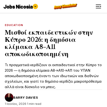
Jobs Nicosia
EDUCATION
Μισθοί εκπαιδευτικών στην
Κύπρο 2026: η δημόσια
κλίμακα Α8–Α11
αποκωδικοποιημένη
Τι πραγματικά κερδίζουν οι εκπαιδευτικοί στην Κύπρο το
2026 — η δημόσια κλίμακα Α8→Α10→Α11 του ΥΠΑΝ
αποκωδικοποιημένη έναντι των ιδιωτικών και διεθνών
σχολείων, και γιατί το δημόσιο κερδίζει μακροπρόθεσμα
αλλά είναι δύσκολο να μπεις.
BARRY DAVIES
1 Ιουνίου, 2026
·
1 min read