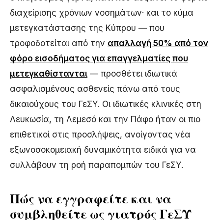
διαχείρισης χρόνιων νοσημάτων· και το κύμα
μετεγκατάστασης της Κύπρου — που
τροφοδοτείται από την
απαλλαγή 50% από τον
φόρο εισοδήματος για επαγγελματίες που
μετεγκαθίστανται
— προσθέτει ιδιωτικά
ασφαλισμένους ασθενείς πάνω από τους
δικαιούχους του ΓεΣΥ. Οι ιδιωτικές κλινικές στη
Λευκωσία, τη Λεμεσό και την Πάφο ήταν οι πιο
επιθετικοί στις προσλήψεις, ανοίγοντας νέα
εξωνοσοκομειακή δυναμικότητα ειδικά για να
συλλάβουν τη ροή παραπομπών του ΓεΣΥ.
Πώς να εγγραφείτε και να
συμβληθείτε ως γιατρός ΓεΣΥ