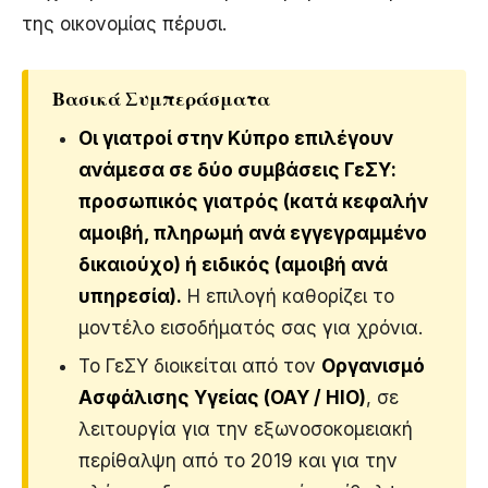
της οικονομίας πέρυσι.
Βασικά Συμπεράσματα
Οι γιατροί στην Κύπρο επιλέγουν
ανάμεσα σε δύο συμβάσεις ΓεΣΥ:
προσωπικός γιατρός (κατά κεφαλήν
αμοιβή, πληρωμή ανά εγγεγραμμένο
δικαιούχο) ή ειδικός (αμοιβή ανά
υπηρεσία).
Η επιλογή καθορίζει το
μοντέλο εισοδήματός σας για χρόνια.
Το ΓεΣΥ διοικείται από τον
Οργανισμό
Ασφάλισης Υγείας (ΟΑΥ / HIO)
, σε
λειτουργία για την εξωνοσοκομειακή
περίθαλψη από το 2019 και για την