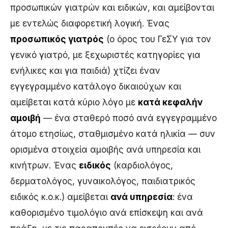
προσωπικών γιατρών και ειδικών, και αμείβονται
με εντελώς διαφορετική λογική. Ένας
προσωπικός γιατρός
(ο όρος του ΓεΣΥ για τον
γενικό γιατρό, με ξεχωριστές κατηγορίες για
ενήλικες και για παιδιά) χτίζει έναν
εγγεγραμμένο κατάλογο δικαιούχων και
αμείβεται κατά κύριο λόγο με
κατά κεφαλήν
αμοιβή
— ένα σταθερό ποσό ανά εγγεγραμμένο
άτομο ετησίως, σταθμισμένο κατά ηλικία — συν
ορισμένα στοιχεία αμοιβής ανά υπηρεσία και
κινήτρων. Ένας
ειδικός
(καρδιολόγος,
δερματολόγος, γυναικολόγος, παιδιατρικός
ειδικός κ.ο.κ.) αμείβεται
ανά υπηρεσία
: ένα
καθορισμένο τιμολόγιο ανά επίσκεψη και ανά