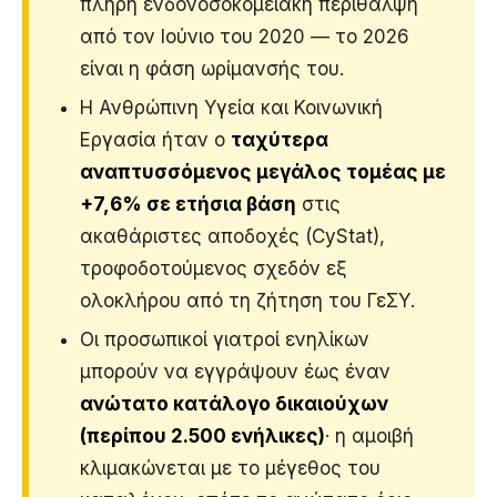
πλήρη ενδονοσοκομειακή περίθαλψη
από τον Ιούνιο του 2020 — το 2026
είναι η φάση ωρίμανσής του.
Η Ανθρώπινη Υγεία και Κοινωνική
Εργασία ήταν ο
ταχύτερα
αναπτυσσόμενος μεγάλος τομέας με
+7,6% σε ετήσια βάση
στις
ακαθάριστες αποδοχές (CyStat),
τροφοδοτούμενος σχεδόν εξ
ολοκλήρου από τη ζήτηση του ΓεΣΥ.
Οι προσωπικοί γιατροί ενηλίκων
μπορούν να εγγράψουν έως έναν
ανώτατο κατάλογο δικαιούχων
(περίπου 2.500 ενήλικες)
· η αμοιβή
κλιμακώνεται με το μέγεθος του