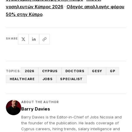
νοσηλευτών Κύπρος 2026
·
Οδηγός απαλλαγής φόρου
50% στην Κύπρο
.
SHARE
2026
CYPRUS
DOCTORS
GESY
GP
TOPICS:
HEALTHCARE
JOBS
SPECIALIST
ABOUT THE AUTHOR
Barry Davies
Barry Davies is the Editor-in-Chief of Jobs Nicosia and
the founder of the publication. He leads coverage of
Cyprus careers, hiring trends, salary intelligence and