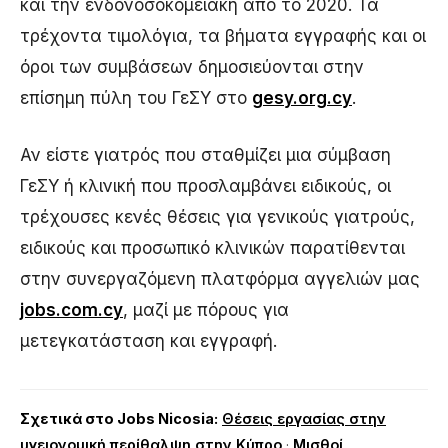
και την ενδονοσοκομειακή από το 2020. Τα
τρέχοντα τιμολόγια, τα βήματα εγγραφής και οι
όροι των συμβάσεων δημοσιεύονται στην
επίσημη πύλη του ΓεΣΥ στο
gesy.org.cy
.
Αν είστε γιατρός που σταθμίζει μια σύμβαση
ΓεΣΥ ή κλινική που προσλαμβάνει ειδικούς, οι
τρέχουσες κενές θέσεις για γενικούς γιατρούς,
ειδικούς και προσωπικό κλινικών παρατίθενται
στην συνεργαζόμενη πλατφόρμα αγγελιών μας
jobs.com.cy
, μαζί με πόρους για
μετεγκατάσταση και εγγραφή.
Σχετικά στο Jobs Nicosia:
Θέσεις εργασίας στην
υγειονομική περίθαλψη στην Κύπρο
·
Μισθοί