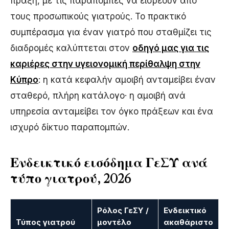
πράξη, με τις παραπομπές να εισρέουν από
τους προσωπικούς γιατρούς. Το πρακτικό
συμπέρασμα για έναν γιατρό που σταθμίζει τις
διαδρομές καλύπτεται στον
οδηγό μας για τις
καριέρες στην υγειονομική περίθαλψη στην
Κύπρο
: η κατά κεφαλήν αμοιβή ανταμείβει έναν
σταθερό, πλήρη κατάλογο· η αμοιβή ανά
υπηρεσία ανταμείβει τον όγκο πράξεων και ένα
ισχυρό δίκτυο παραπομπών.
Ενδεικτικό εισόδημα ΓεΣΥ ανά
τύπο γιατρού, 2026
Ρόλος ΓεΣΥ /
Ενδεικτικό
Τύπος γιατρού
μοντέλο
ακαθάριστο