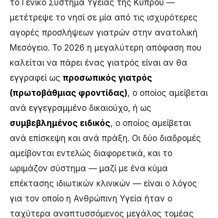
το Γενικό Σύστημα Υγείας της Κύπρου —
μετέτρεψε το νησί σε μία από τις ισχυρότερες
αγορές προσλήψεων γιατρών στην ανατολική
Μεσόγειο. Το 2026 η μεγαλύτερη απόφαση που
καλείται να πάρει ένας γιατρός είναι αν θα
εγγραφεί ως
προσωπικός γιατρός
(πρωτοβάθμιας φροντίδας)
, ο οποίος αμείβεται
ανά εγγεγραμμένο δικαιούχο, ή ως
συμβεβλημένος ειδικός
, ο οποίος αμείβεται
ανά επίσκεψη και ανά πράξη. Οι δύο διαδρομές
αμείβονται εντελώς διαφορετικά, και το
ωριμάζον σύστημα — μαζί με ένα κύμα
επέκτασης ιδιωτικών κλινικών — είναι ο λόγος
για τον οποίο η Ανθρώπινη Υγεία ήταν ο
ταχύτερα αναπτυσσόμενος μεγάλος τομέας