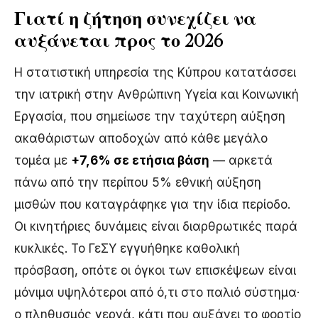
Γιατί η ζήτηση συνεχίζει να
αυξάνεται προς το 2026
Η στατιστική υπηρεσία της Κύπρου κατατάσσει
την ιατρική στην Ανθρώπινη Υγεία και Κοινωνική
Εργασία, που σημείωσε την ταχύτερη αύξηση
ακαθάριστων αποδοχών από κάθε μεγάλο
τομέα με
+7,6% σε ετήσια βάση
— αρκετά
πάνω από την περίπου 5% εθνική αύξηση
μισθών που καταγράφηκε για την ίδια περίοδο.
Οι κινητήριες δυνάμεις είναι διαρθρωτικές παρά
κυκλικές. Το ΓεΣΥ εγγυήθηκε καθολική
πρόσβαση, οπότε οι όγκοι των επισκέψεων είναι
μόνιμα υψηλότεροι από ό,τι στο παλιό σύστημα·
ο πληθυσμός γερνά, κάτι που αυξάνει το φορτίο