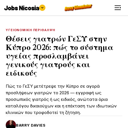
Jobs Nicosia
ΥΓΕΙΟΝΟΜΙΚΉ ΠΕΡΊΘΑΛΨΗ
Θέσεις γιατρών ΓεΣΥ στην
Κύπρο 2026: πώς το σύστημα
υγείας προσλαμβάνει
γενικούς γιατρούς και
ειδικούς
Πώς το ΓεΣΥ μετέτρεψε την Κύπρο σε αγορά
προσλήψεων γιατρών το 2026 — εγγραφή ως
προσωπικός γιατρός ή ως ειδικός, ανώτατα όρια
καταλόγου δικαιούχων και η επέκταση των ιδιωτικών
κλινικών που τροφοδοτεί τη ζήτηση.
BARRY DAVIES