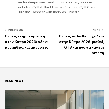
sector deep-dives, working with primary sources
including CyStat, the Ministry of Labour, CySEC and
Eurostat. Connect with Barry on
LinkedIn
.
← PREVIOUS
NEXT →
Θέσεις κτηματομεσίτη
Θέσεις σε διεθνή σχολεία
στην Κύπρο 2026: άδεια,
στην Κύπρο 2026: μισθοί,
προμήθεια και αποδοχές
QTS και πού να κάνετε
αίτηση
READ NEXT