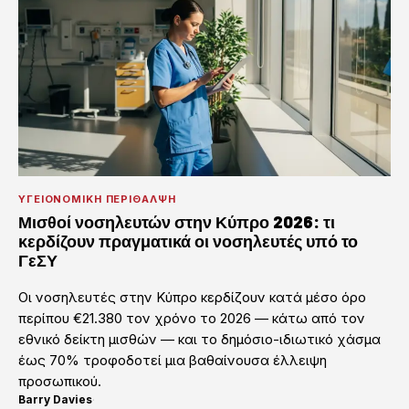
ΥΓΕΙΟΝΟΜΙΚΉ ΠΕΡΊΘΑΛΨΗ
Μισθοί νοσηλευτών στην Κύπρο 2026: τι
κερδίζουν πραγματικά οι νοσηλευτές υπό το
ΓεΣΥ
Οι νοσηλευτές στην Κύπρο κερδίζουν κατά μέσο όρο
περίπου €21.380 τον χρόνο το 2026 — κάτω από τον
εθνικό δείκτη μισθών — και το δημόσιο-ιδιωτικό χάσμα
έως 70% τροφοδοτεί μια βαθαίνουσα έλλειψη
προσωπικού.
Barry Davies
·