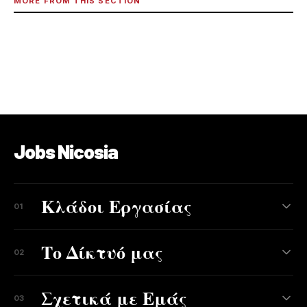
MORE FROM THIS SECTION
Jobs Nicosia
Κλάδοι Εργασίας
01
Το Δίκτυό μας
02
Σχετικά με Εμάς
03