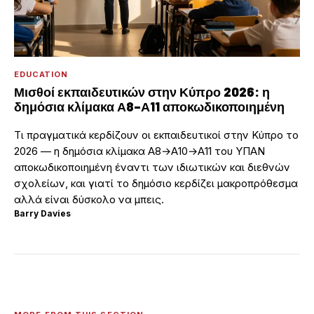
EDUCATION
Μισθοί εκπαιδευτικών στην Κύπρο 2026: η
δημόσια κλίμακα Α8–Α11 αποκωδικοποιημένη
Τι πραγματικά κερδίζουν οι εκπαιδευτικοί στην Κύπρο το
2026 — η δημόσια κλίμακα Α8→Α10→Α11 του ΥΠΑΝ
αποκωδικοποιημένη έναντι των ιδιωτικών και διεθνών
σχολείων, και γιατί το δημόσιο κερδίζει μακροπρόθεσμα
αλλά είναι δύσκολο να μπεις.
Barry Davies
·