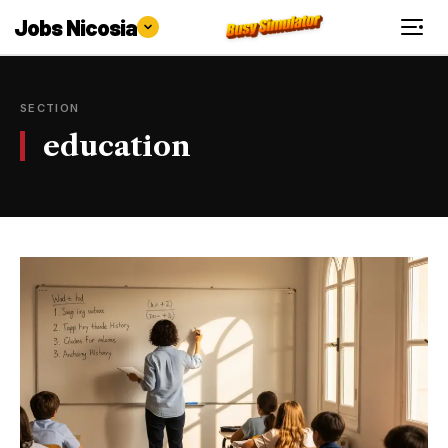
Jobs Nicosia
SECTION
education