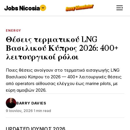
Jobs Nicosia
ENERGY
Θέσεις τερματικού LNG
Βασιλικού Κύπρος 2026: 400+
λειτουργικοί ρόλοι
Ποιες θέσεις ανοίγουν στο τερματικό εισαγωγής LNG
Βασιλικού Κύπρου το 2026 — 400+ λειτουργικές θέσεις
από operators αίθουσας ελέγχου έως marine pilots, με
εύρη αμοιβών 2026.
BARRY DAVIES
9 Ιουνίου, 2026
·
1 min read
UPDATED ΙΟΎΝΙΟΣ 2026