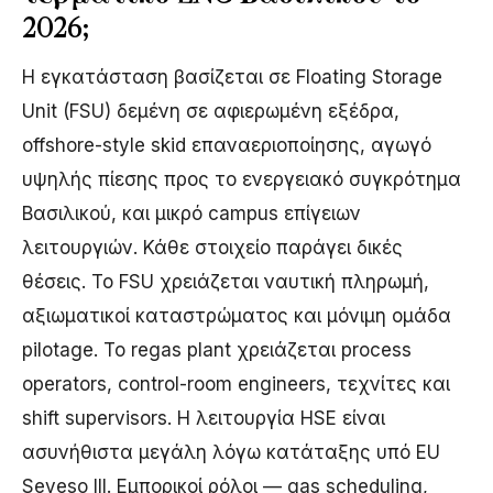
2026;
Η εγκατάσταση βασίζεται σε Floating Storage
Unit (FSU) δεμένη σε αφιερωμένη εξέδρα,
offshore-style skid επαναεριοποίησης, αγωγό
υψηλής πίεσης προς το ενεργειακό συγκρότημα
Βασιλικού, και μικρό campus επίγειων
λειτουργιών. Κάθε στοιχείο παράγει δικές
θέσεις. Το FSU χρειάζεται ναυτική πληρωμή,
αξιωματικοί καταστρώματος και μόνιμη ομάδα
pilotage. Το regas plant χρειάζεται process
operators, control-room engineers, τεχνίτες και
shift supervisors. Η λειτουργία HSE είναι
ασυνήθιστα μεγάλη λόγω κατάταξης υπό EU
Seveso III. Εμπορικοί ρόλοι — gas scheduling,