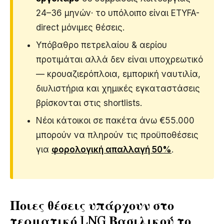
24–36 μηνών· το υπόλοιπο είναι ETYFA-
direct μόνιμες θέσεις.
Υπόβαθρο πετρελαίου & αερίου
προτιμάται αλλά δεν είναι υποχρεωτικό
— κρουαζιερόπλοια, εμπορική ναυτιλία,
διυλιστήρια και χημικές εγκαταστάσεις
βρίσκονται στις shortlists.
Νέοι κάτοικοι σε πακέτα άνω €55.000
μπορούν να πληρούν τις προϋποθέσεις
για
φορολογική απαλλαγή 50%
.
Ποιες θέσεις υπάρχουν στο
τερματικό LNG Βασιλικού το