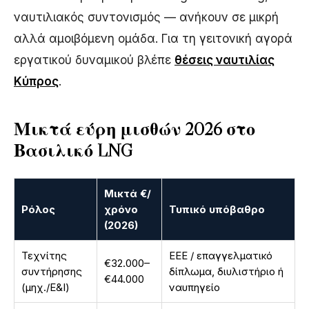
ναυτιλιακός συντονισμός — ανήκουν σε μικρή
αλλά αμοιβόμενη ομάδα. Για τη γειτονική αγορά
εργατικού δυναμικού βλέπε
θέσεις ναυτιλίας
Κύπρος
.
Μικτά εύρη μισθών 2026 στο
Βασιλικό LNG
Μικτά €/
Ρόλος
χρόνο
Τυπικό υπόβαθρο
(2026)
Τεχνίτης
ΕΕΕ / επαγγελματικό
€32.000–
συντήρησης
δίπλωμα, διυλιστήριο ή
€44.000
(μηχ./E&I)
ναυπηγείο