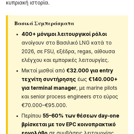
κυπριακή ιστορία.
Βασικά Συμπεράσματα
400+ μόνιμοι λειτουργικοί ρόλοι
ανοίγουν στο Βασιλικό LNG κατά το
2026, σε FSU, εξέδρα, regas, αίθουσα
ελέγχου και εμπορικές λειτουργίες.
Μικτοί μισθοί από
€32.000 για entry
τεχνίτη συντήρησης
έως
€140.000+
για terminal manager
, με marine pilots
και senior process engineers στο εύρος
€70.000–€95.000.
Περίπου
55–60% των θέσεων day-one
βρίσκεται με τον EPC κοινοπρακτικό
εργολάβο
σε συμβάσεις λειτουργίας