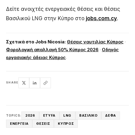
Δείτε ανοιχτές ενεργειακές θέσεις και θέσεις
Βασιλικού LNG στην Κύπρο στο
jobs.com.cy
.
Σχετικά στο Jobs Nicosia:
Θέσεις ναυτιλίας Κύπρος
·
Φορολογική απαλλαγή 50% Κύπρος 2026
·
Οδηγός
εργασιακής άδειας Κύπρος
.
SHARE
2026
ETYFA
LNG
ΒΑΣΙΛΙΚΌ
ΔΕΦΑ
TOPICS:
ΕΝΈΡΓΕΙΑ
ΘΈΣΕΙΣ
ΚΎΠΡΟΣ