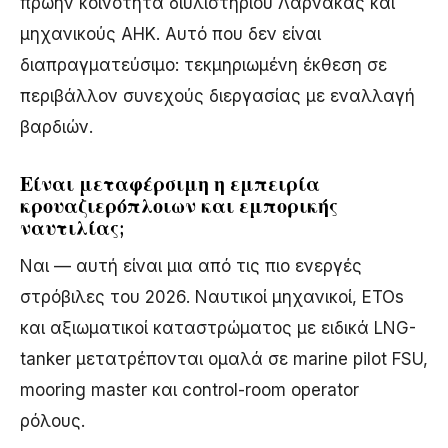
πρώην κοινότητα διυλιστηρίου Λάρνακας και
μηχανικούς ΑΗΚ. Αυτό που δεν είναι
διαπραγματεύσιμο: τεκμηριωμένη έκθεση σε
περιβάλλον συνεχούς διεργασίας με εναλλαγή
βαρδιών.
Είναι μεταφέρσιμη η εμπειρία
κρουαζιερόπλοιων και εμπορικής
ναυτιλίας;
Ναι — αυτή είναι μια από τις πιο ενεργές
στρόβιλες του 2026. Ναυτικοί μηχανικοί, ETOs
και αξιωματικοί καταστρώματος με ειδικά LNG-
tanker μετατρέπονται ομαλά σε marine pilot FSU,
mooring master και control-room operator
ρόλους.