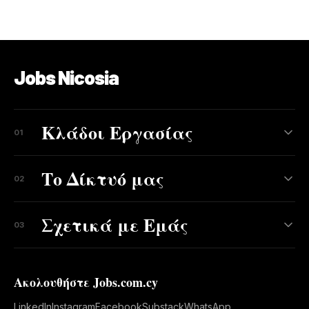
Jobs Nicosia
Κλάδοι Εργασίας
01
Το Δίκτυό μας
02
Σχετικά με Εμάς
03
Ακολουθήστε Jobs.com.cy
LinkedIn
Instagram
Facebook
Substack
WhatsApp