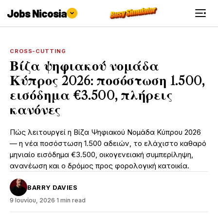
Jobs Nicosia
CROSS-CUTTING
Βίζα ψηφιακού νομάδα
Κύπρος 2026: ποσόστωση 1.500,
εισόδημα €3.500, πλήρεις
κανόνες
Πώς λειτουργεί η Βίζα Ψηφιακού Νομάδα Κύπρου 2026
— η νέα ποσόστωση 1.500 αδειών, το ελάχιστο καθαρό
μηνιαίο εισόδημα €3.500, οικογενειακή συμπερίληψη,
ανανέωση και ο δρόμος προς φορολογική κατοικία.
BARRY DAVIES
9 Ιουνίου, 2026
·
1 min read