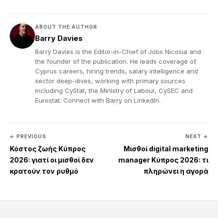
ABOUT THE AUTHOR
Barry Davies
Barry Davies is the Editor-in-Chief of Jobs Nicosia and
the founder of the publication. He leads coverage of
Cyprus careers, hiring trends, salary intelligence and
sector deep-dives, working with primary sources
including CyStat, the Ministry of Labour, CySEC and
Eurostat. Connect with Barry on
LinkedIn
.
← PREVIOUS
NEXT →
Κόστος ζωής Κύπρος
Μισθοί digital marketing
2026: γιατί οι μισθοί δεν
manager Κύπρος 2026: τι
κρατούν τον ρυθμό
πληρώνει η αγορά