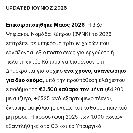
UPDATED ΙΟΎΝΙΟΣ 2026
Επικαιροποιήθηκε Μάιος 2026.
Η Βίζα
Ψηφιακού Νομάδα Κύπρου (ΒΨΝΚ) το 2026
επιτρέπει σε υπηκόους τρίτων χωρών που
εργάζονται εξ αποστάσεως για εργοδότη ή
πελάτη εκτός Κύπρου να διαμένουν στη
Δημοκρατία για αρχικό
ένα χρόνο, ανανεώσιμο
για δύο ακόμα
, υπό την προϋπόθεση ελάχιστου
εισοδήματος
€3.500 καθαρά τον μήνα
(€4.200
με σύζυγο, +€525 ανά εξαρτώμενο τέκνο),
έγκυρης ασφάλισης υγείας και καθαρού ποινικού
μητρώου. Η ποσόστωση 2025 των 1.000 αδειών
εξαντλήθηκε στο Q3 και το Υπουργικό