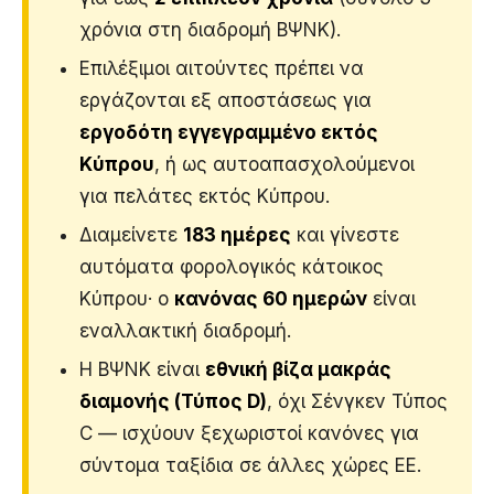
χρόνια στη διαδρομή ΒΨΝΚ).
Επιλέξιμοι αιτούντες πρέπει να
εργάζονται εξ αποστάσεως για
εργοδότη εγγεγραμμένο εκτός
Κύπρου
, ή ως αυτοαπασχολούμενοι
για πελάτες εκτός Κύπρου.
Διαμείνετε
183 ημέρες
και γίνεστε
αυτόματα φορολογικός κάτοικος
Κύπρου· ο
κανόνας 60 ημερών
είναι
εναλλακτική διαδρομή.
Η ΒΨΝΚ είναι
εθνική βίζα μακράς
διαμονής (Τύπος D)
, όχι Σένγκεν Τύπος
C — ισχύουν ξεχωριστοί κανόνες για
σύντομα ταξίδια σε άλλες χώρες ΕΕ.