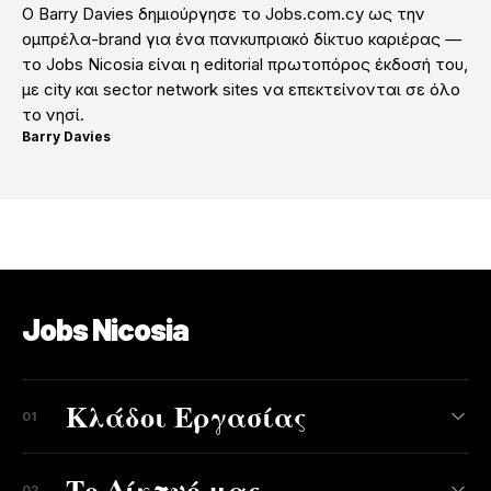
Ο Barry Davies δημιούργησε το Jobs.com.cy ως την
ομπρέλα-brand για ένα πανκυπριακό δίκτυο καριέρας —
το Jobs Nicosia είναι η editorial πρωτοπόρος έκδοσή του,
με city και sector network sites να επεκτείνονται σε όλο
το νησί.
Barry Davies
·
Jobs Nicosia
Κλάδοι Εργασίας
01
Το Δίκτυό μας
02