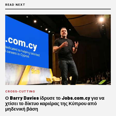
READ NEXT
CROSS-CUTTING
Ο Barry Davies ίδρυσε το Jobs.com.cy για να
χτίσει το δίκτυο καριέρας της Κύπρου από
μηδενική βάση