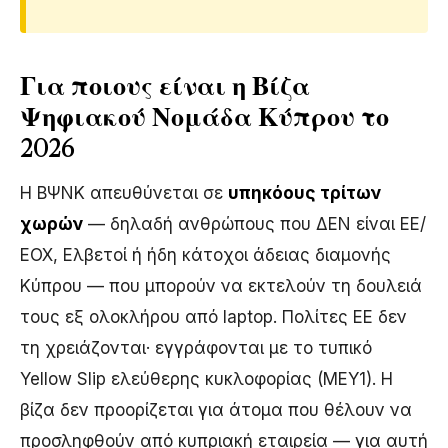
Για ποιους είναι η Βίζα
Ψηφιακού Νομάδα Κύπρου το
2026
Η ΒΨΝΚ απευθύνεται σε
υπηκόους τρίτων
χωρών
— δηλαδή ανθρώπους που ΔΕΝ είναι ΕΕ/
ΕΟΧ, Ελβετοί ή ήδη κάτοχοι άδειας διαμονής
Κύπρου — που μπορούν να εκτελούν τη δουλειά
τους εξ ολοκλήρου από laptop. Πολίτες ΕΕ δεν
τη χρειάζονται· εγγράφονται με το τυπικό
Yellow Slip ελεύθερης κυκλοφορίας (ΜΕΥ1). Η
βίζα δεν προορίζεται για άτομα που θέλουν να
προσληφθούν από κυπριακή εταιρεία — για αυτή